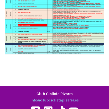
Club Ciclista Pizarra
info@clubciclistapizarra.es