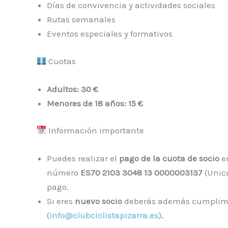
Días de convivencia y actividades sociales
Rutas semanales
Eventos especiales y formativos
Cuotas
Adultos: 30 €
Menores de 18 años: 15 €
Información importante
Puedes realizar el
pago de la cuota de socio
en
número
ES70 2103 3048 13 0000003137
(Unic
pago.
Si eres
nuevo socio
deberás además cumplim
(
info@clubciclistapizarra.es
)
.