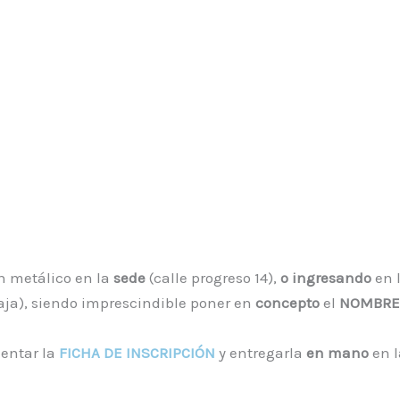
 metálico en la
sede
(calle progreso 14),
o ingresando
en 
aja), siendo imprescindible poner en
concepto
el
NOMBRE 
entar la
FICHA DE INSCRIPCIÓN
y entregarla
en mano
en l