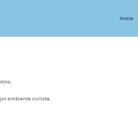
Inicio
tros.
jor ambiente ciclista.